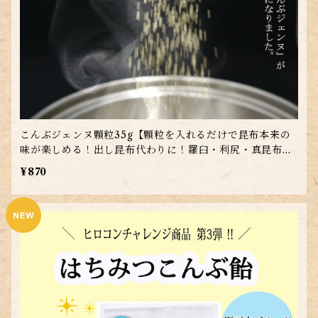
こんぶジェンヌ顆粒35g【顆粒を入れるだけで昆布本来の
味が楽しめる！出し昆布代わりに！羅臼・利尻・真昆布を
贅沢ブレンド】
¥870