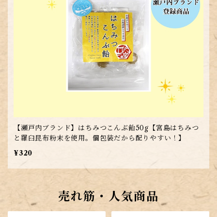
【瀬戸内ブランド】はちみつこんぶ飴50g【宮島はちみつ
と羅臼昆布粉末を使用。個包装だから配りやすい！】
¥320
売れ筋・人気商品