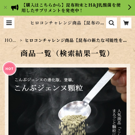
【購入はこちらから】昆布粉末とH&J乳酸菌を使
用したサプリメントを発売中！
ヒロコンチャレンジ商品【昆布の新
たな可能性を探る】 | 【広島の昆布
屋】ヒロコンフーズ通販サイト
HOM
ヒロコンチャレンジ商品【昆布の新たな可能性を探
E
る】
商品一覧（検索結果一覧）