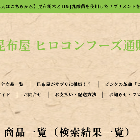
購入はこちらから】昆布粉末とH&J乳酸菌を使用したサプリメント
昆布屋 ヒロコンフーズ通
全商品一覧
昆布屋がサプリに挑戦！？
ピンクの革命「
ガイド
お問合せ
お支払い・配送方法
お知らせ・ブ
商品一覧（検索結果一覧）