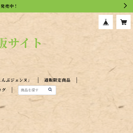
を発売中！
販サイト
こんぶジェンヌ」
通販限定商品
ログ