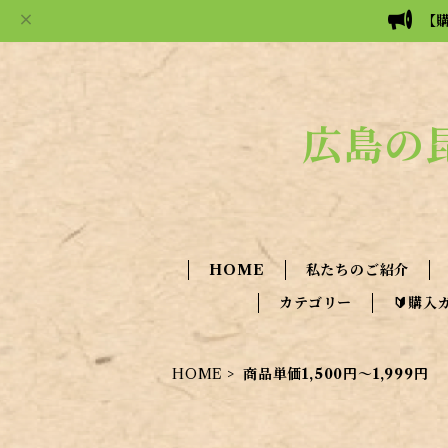
【
広島の
HOME
私たちのご紹介
カテゴリー
🔰購入
HOME
商品単価1,500円～1,999円