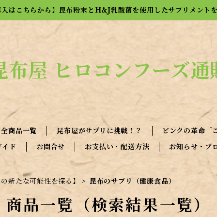
購入はこちらから】昆布粉末とH&J乳酸菌を使用したサプリメント
昆布屋 ヒロコンフーズ通
全商品一覧
昆布屋がサプリに挑戦！？
ピンクの革命「
ガイド
お問合せ
お支払い・配送方法
お知らせ・ブ
布の新たな可能性を探る】
昆布のサプリ（健康食品）
商品一覧（検索結果一覧）