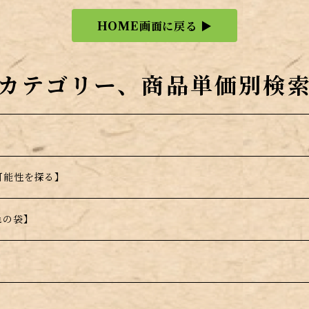
HOME画面に戻る ▶
カテゴリー、商品単価別検
可能性を探る】
色の袋】