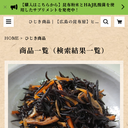
【購入はこちらから】昆布粉末とH&J乳酸菌を使
用したサプリメントを発売中！
ひじき商品 | 【広島の昆布屋】ヒロ
コンフーズ通販サイト
HOME
ひじき商品
商品一覧（検索結果一覧）