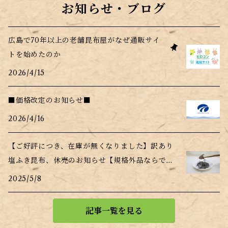
お知らせ・ブログ
広島で70年以上の老舗昆布屋がなぜ通販サイ
トを始めたのか
2026/4/15
■価格改定のお知らせ■
2026/4/16
【ご好評につき、在庫が無くなりました】訳あり
塩ふき昆布、休売のお知らせ【規格外品ならでは
の事情】
2025/5/8
記事一覧を見る