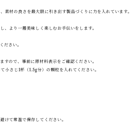
み、素材の良さを最大限に引き出す製品づくりに力を入れています。
スし、より一層美味しく楽しむお手伝いをします。
ください。
りますので、事前に原材料表示をご確認ください。
して小さじ1杯（1.5g分）の顆粒を入れてください。
を避けて常温で保存してください。