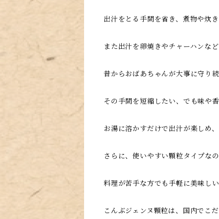
出汁をとる手間を省き、煮物や炊
また出汁を卵焼きやチャーハンな
昔からおばあちゃんが大事に守り
その手間を短縮したい、でも味や
お湯に溶かすだけで出汁が楽しめ
さらに、使いやすい顆粒タイプな
料理が苦手な方でも手軽に美味し
こんぶジェンヌ顆粒は、国内でこだ