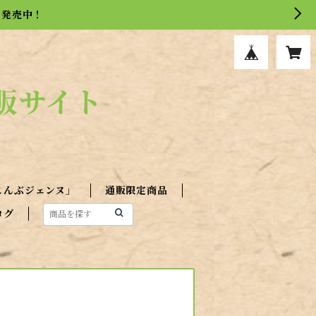
を発売中！
販サイト
こんぶジェンヌ」
通販限定商品
ログ