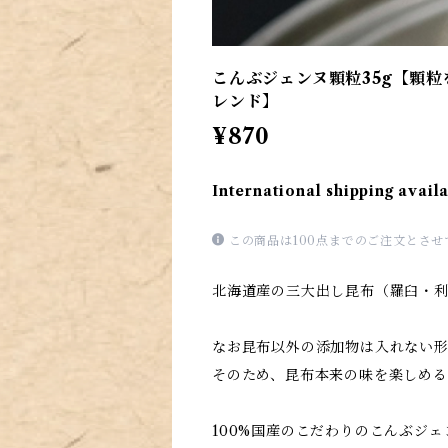
こんぶジェンヌ顆粒35g【顆
レンド】
¥870
International shipping avail
この商品は100点までのご注文とさ
北海道産の三大出し昆布（羅臼・
なお昆布以外の添加物は入れない
そのため、昆布本来の味を楽しめる
100%国産のこだわりのこんぶジェ