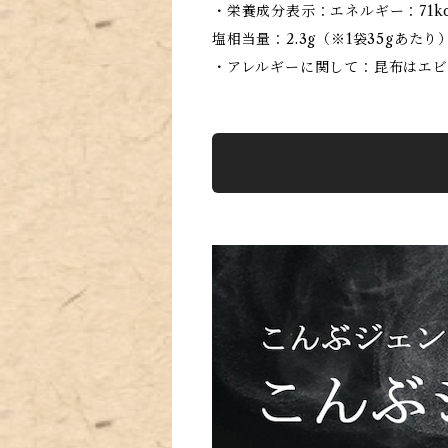
・栄養成分表示：エネルギー：71kca
塩相当量：2.3g（※1袋35gあたり
・アレルギーに関して：昆布はエビ