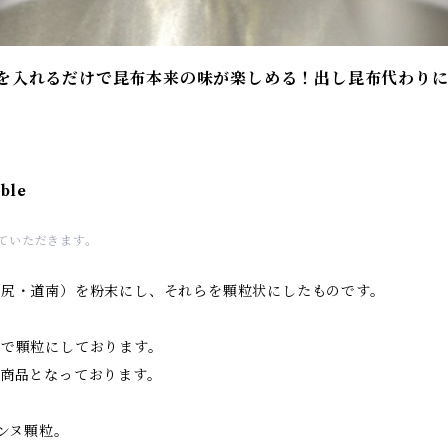
粒を入れるだけで昆布本来の味が楽しめる！出し昆布代わり
able
せていただきます。
利尻・道南）を粉末にし、それらを顆粒状にしたものです。
形で顆粒にしております。
商品となっております。
ンヌ顆粒。