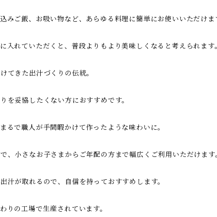
き込みご飯、お吸い物など、あらゆる料理に簡単にお使いいただけま
どに入れていただくと、普段よりもより美味しくなると考えられます
続けてきた出汁づくりの伝統。
香りを妥協したくない方におすすめです。
、まるで職人が手間暇かけて作ったような味わいに。
ので、小さなお子さまからご年配の方まで幅広くご利用いただけます
い出汁が取れるので、自信を持っておすすめします。
わりの工場で生産されています。