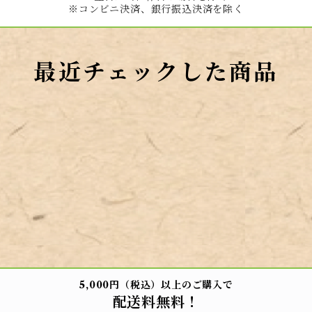
※コンビニ決済、銀行振込決済を除く
最近チェックした商品
5,000円（税込）以上のご購入で
配送料無料！