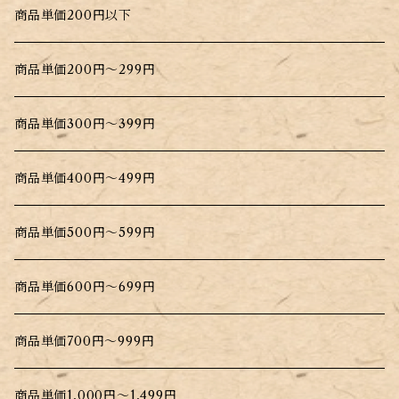
北海道根こんぶだし
商品単価200円以下
大間生まれのこんぶだし
商品単価200円～299円
商品単価300円～399円
商品単価400円～499円
商品単価500円～599円
商品単価600円～699円
商品単価700円～999円
商品単価1,000円～1,499円