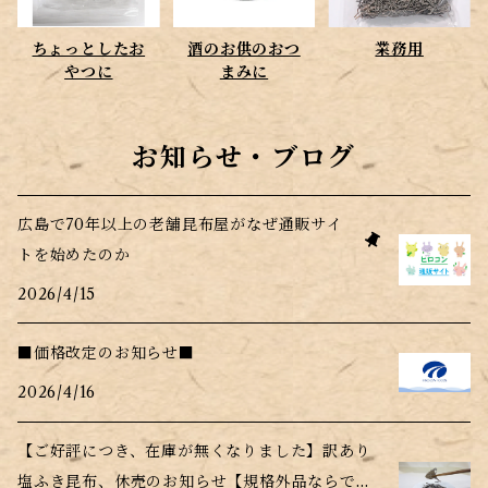
ちょっとしたお
酒のお供のおつ
業務用
やつに
まみに
お知らせ・ブログ
広島で70年以上の老舗昆布屋がなぜ通販サイ
トを始めたのか
2026/4/15
■価格改定のお知らせ■
2026/4/16
【ご好評につき、在庫が無くなりました】訳あり
塩ふき昆布、休売のお知らせ【規格外品ならでは