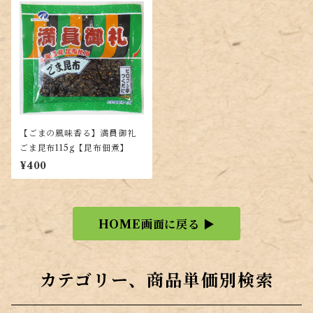
【ごまの風味香る】満員御礼
ごま昆布115g【昆布佃煮】
¥400
HOME画面に戻る ▶
カテゴリー、商品単価別検索