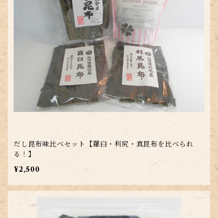
だし昆布味比べセット【羅臼・利尻・真昆布を比べられ
る！】
¥2,500