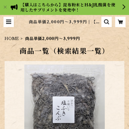
【購入はこちらから】昆布粉末とH&J乳酸菌を使
用したサプリメントを発売中！
商品単価2,000円～3,999円 | 【広
島の昆布屋】ヒロコンフーズ通販サ
イト
HOME
商品単価2,000円～3,999円
商品一覧（検索結果一覧）