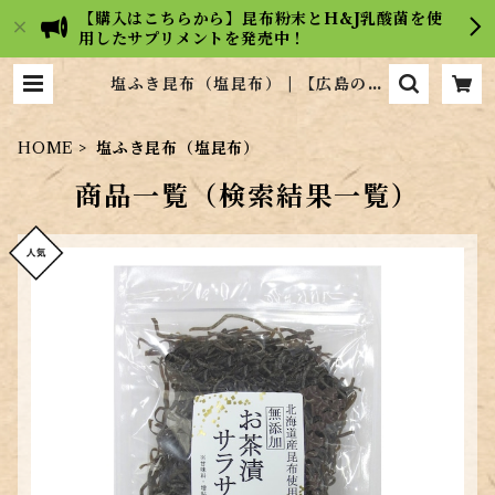
【購入はこちらから】昆布粉末とH&J乳酸菌を使
用したサプリメントを発売中！
塩ふき昆布（塩昆布） | 【広島の昆
布屋】ヒロコンフーズ通販サイト
HOME
塩ふき昆布（塩昆布）
商品一覧（検索結果一覧）