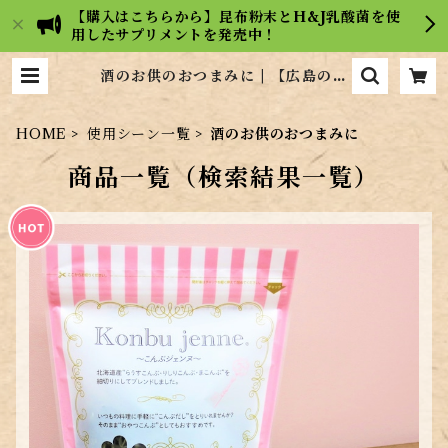
【購入はこちらから】昆布粉末とH&J乳酸菌を使
用したサプリメントを発売中！
酒のお供のおつまみに | 【広島の昆
布屋】ヒロコンフーズ通販サイト
HOME
使用シーン一覧
酒のお供のおつまみに
商品一覧（検索結果一覧）