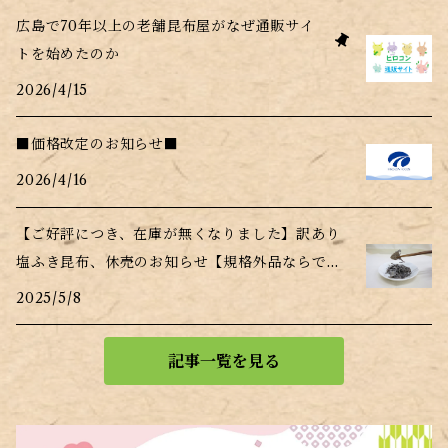
広島で70年以上の老舗昆布屋がなぜ通販サイ
トを始めたのか
2026/4/15
■価格改定のお知らせ■
2026/4/16
【ご好評につき、在庫が無くなりました】訳あり
塩ふき昆布、休売のお知らせ【規格外品ならでは
の事情】
2025/5/8
記事一覧を見る