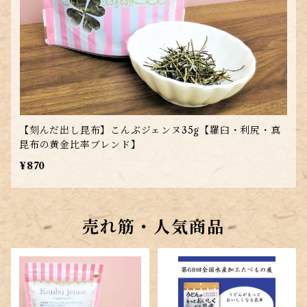
【刻んだ出し昆布】こんぶジェンヌ35g【羅臼・利尻・真
昆布の黄金比率ブレンド】
¥870
売れ筋・人気商品