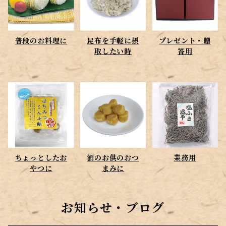
ちょっとしたおやつに
普段のお料理に
昆布を手軽に摂
プレゼント・贈
酒のお供のおつまみに
取したい時
答用
ちょっとしたお
酒のお供のおつ
業務用
やつに
まみに
お知らせ・ブログ