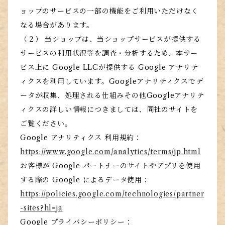
ョップのサービスの一部の機能をご利用いただけなく
なる場合があります。
（２） 当ショップは、当ショップサービスが提供する
サービスの利用状況等を調査・分析するため、本サー
ビス上に Google LLCが提供する Google アナリテ
ィクスを利用しています。Googleアナリティクスでデ
ータが収集、処理される仕組みその他Googleアナリテ
ィクスの詳しい情報につきましては、同社のサイトを
ご覧ください。
Google アナリティクス 利用規約：
https://www.google.com/analytics/terms/jp.html
お客様が Google パートナーのサイトやアプリを使用
する際の Google によるデータ使用：
https://policies.google.com/technologies/partner
-sites?hl=ja
Google プライバシーポリシー：