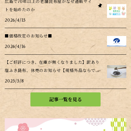
広島で70年以上の老舗昆布屋がなぜ通販サイ
トを始めたのか
2026/4/15
■価格改定のお知らせ■
2026/4/16
【ご好評につき、在庫が無くなりました】訳あり
塩ふき昆布、休売のお知らせ【規格外品ならでは
の事情】
2025/5/8
記事一覧を見る