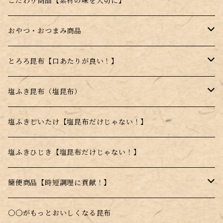
福袋
はちみつ昆布飴【宮島はちみつ使用】
ジェンヌとろろ
こだわり商品【素材の味を大切に】
季節の詰め合わせ
薄焼きせんべい【昆布＋〇〇】
ジェンヌ顆粒
おやつ・おつまみ商品
セット商品
昆布顆粒【手軽に昆布を摂取できる】
はちみつこんぶ飴
とろろ昆布【口あたりが良い！】
薄焼きせんべい【昆布＋〇〇】
高級とろろ昆布
塩ふき昆布（塩昆布）
甘味料不使用商品
品質重視商品【上質な昆布使用】
塩ふきしいたけ【塩昆布だけじゃない！】
日高昆布使用
塩ふきひじき【塩昆布だけじゃない！】
乾燥とろろ昆布
簡便商品【時短調理に貢献！】
料理に入れるだけで昆布本来の味を楽しめる！
〇〇がもっとおいしくなる昆布