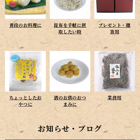
ちょっとしたおやつに
普段のお料理に
昆布を手軽に摂
プレゼント・贈
酒のお供のおつまみに
取したい時
答用
ちょっとしたお
酒のお供のおつ
業務用
やつに
まみに
お知らせ・ブログ