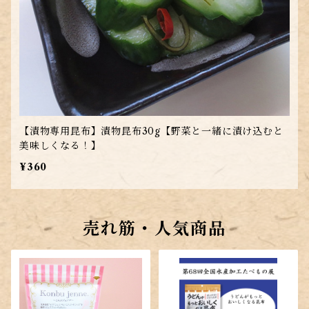
【漬物専用昆布】漬物昆布30g【野菜と一緒に漬け込むと
美味しくなる！】
¥360
売れ筋・人気商品