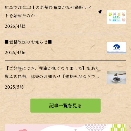
広島で70年以上の老舗昆布屋がなぜ通販サイ
トを始めたのか
2026/4/15
■価格改定のお知らせ■
2026/4/16
【ご好評につき、在庫が無くなりました】訳あり
塩ふき昆布、休売のお知らせ【規格外品ならでは
の事情】
2025/5/8
記事一覧を見る