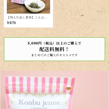
【刻んだ出し昆布】こんぶジ
ェンヌ35g【羅臼・利尻・真昆
¥870
布の黄金比率ブレンド】
5,000円（税込）以上のご購入で
配送料無料！
まとめてのご購入がオススメです