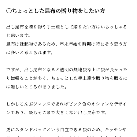
〇ちょっとした昆布の贈り物をしたい方
出し昆布を贈り物や手土産として贈りたい方はいらっしゃる
と思います。
昆布は縁起物であるため、年末年始の時期は特にそう思う方
は多いと考えられます。
ですが、出し昆布となると透明の無地袋な上に袋が長かった
り嵩張ることが多く、ちょっとした手土産や贈り物を贈るに
は難しいところがありました。
しかしこんぶジェンヌであればピンク色のオシャレなデザイ
ンであり、袋もそこまで大きくない出し昆布です。
更にスタンドパックという自立できる袋のため、キッチンや