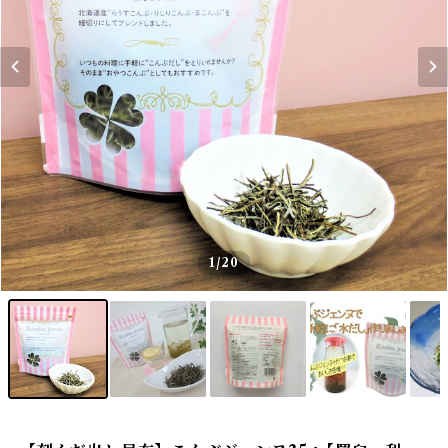
1
/20