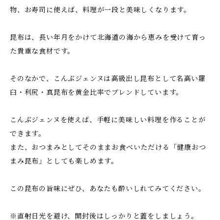
物、お寿司に使えば、料理が一段と美味しくなります。
昆布は、長い年月をかけて北海道の海から恵みを受けて育っ
た貴重な食材です。
そのなかで、こんぶジェンヌは高級出し昆布として名高い羅
臼・利尻・真昆布を黄金比率でブレンドしています。
こんぶジェンヌを使えば、手軽に美味しい料理を作ることが
できます。
また、おつまみとしてそのままお食べいただける「健康おつ
まみ昆布」としても楽しめます。
この昆布の旨味にぜひ、あなたも酔いしれてみてください。
※直射日光を避け、開封後はしっかりと蓋をしましょう。