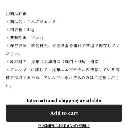
〇商品詳細
・商品名：こんぶジェンヌ
・内容量：35g
・賞味期限：12ヶ月
・保存方法：直射日光、高温多湿を避けて常温で保存してく
ださい。
・原材料名：昆布（北海道産（羅臼・利尻・道南））
・アレルギーに関して：昆布はエビやカニの棲息している海
域で採取するため、アレルギーをお持ちの方はご注意くださ
い。
International shipping available
Add to cart
日本国内にお住まいの方向け