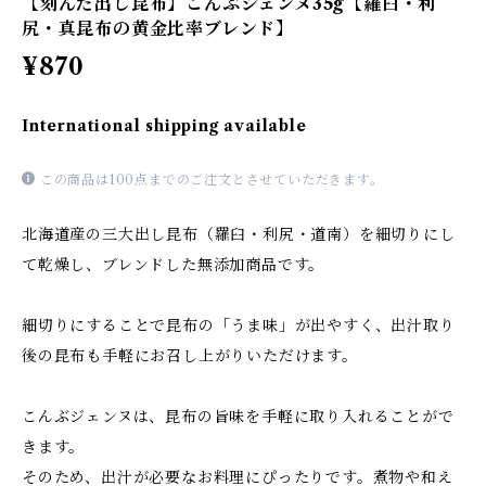
【刻んだ出し昆布】こんぶジェンヌ35g【羅臼・利
尻・真昆布の黄金比率ブレンド】
¥870
International shipping available
この商品は100点までのご注文とさせていただきます。
北海道産の三大出し昆布（羅臼・利尻・道南）を細切りにし
て乾燥し、ブレンドした無添加商品です。
細切りにすることで昆布の「うま味」が出やすく、出汁取り
後の昆布も手軽にお召し上がりいただけます。
こんぶジェンヌは、昆布の旨味を手軽に取り入れることがで
きます。
そのため、出汁が必要なお料理にぴったりです。煮物や和え