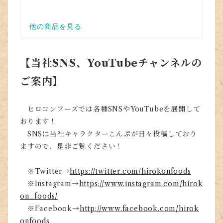
【当社SNS、YouTubeチャンネルの
ご案内】
ヒロコンフーズでは各種SNSやYouTubeを展開して
おります！
SNSは当社キャラクターこんぷが日々投稿しており
ますので、是非ご覧ください！
※Twitter→
https://twitter.com/hirokonfoods
※Instagram→
https://www.instagram.com/hirok
on_foods/
※Facebook→
http://www.facebook.com/hirok
onfoods