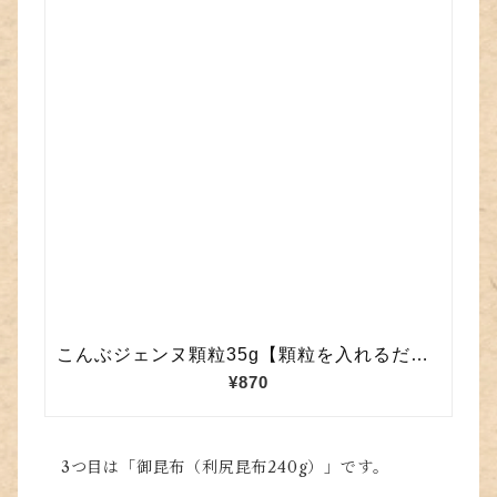
3つ目は「御昆布（利尻昆布240g）」です。