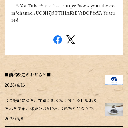
※YouTubeチャンネル→
https://www.youtube.co
m/channel/UC8H7j5TTIHAKsEVsDOPfxYA/featu
red
■価格改定のお知らせ■
2026/4/16
【ご好評につき、在庫が無くなりました】訳あり
塩ふき昆布、休売のお知らせ【規格外品ならでは
の事情】
2025/5/8