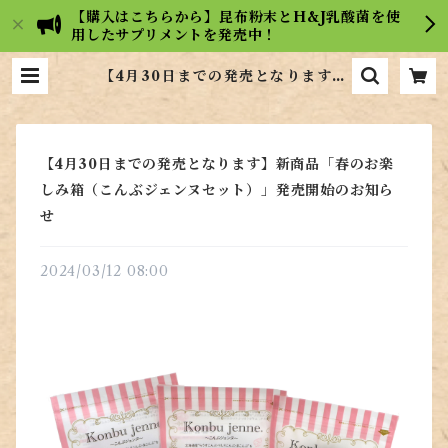
【購入はこちらから】昆布粉末とH&J乳酸菌を使
用したサプリメントを発売中！
【4月30日までの発売となります】
新商品「春のお楽しみ箱（こんぶジ
ェンヌセット）」発売開始のお知ら
せ | 【広島の昆布屋】ヒロコンフー
ズ通販サイト
【4月30日までの発売となります】新商品「春のお楽
しみ箱（こんぶジェンヌセット）」発売開始のお知ら
せ
2024/03/12 08:00