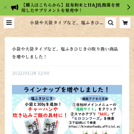
【購入はこちらから】昆布粉末とH&J乳酸菌を使
用したサプリメントを発売中！
小袋や大袋タイプなど、塩ふきひじ
きの取り扱い商品を増やしました！
| 【広島の昆布屋】ヒロコンフーズ
通販サイト
小袋や大袋タイプなど、塩ふきひじきの取り扱い商品
を増やしました！
2022/01/28 12:00