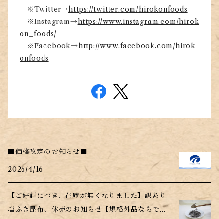
※Twitter→
https://twitter.com/hirokonfoods
※Instagram→
https://www.instagram.com/hirok
on_foods/
※Facebook→
http://www.facebook.com/hirok
onfoods
■価格改定のお知らせ■
2026/4/16
【ご好評につき、在庫が無くなりました】訳あり
塩ふき昆布、休売のお知らせ【規格外品ならでは