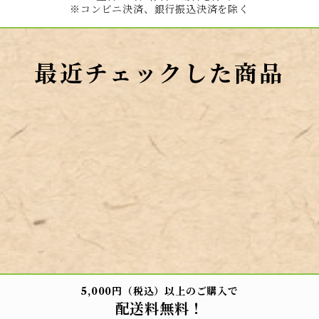
※コンビニ決済、銀行振込決済を除く
最近チェックした商品
5,000円（税込）以上のご購入で
配送料無料！