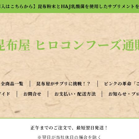
購入はこちらから】昆布粉末とH&J乳酸菌を使用したサプリメント
昆布屋 ヒロコンフーズ通
全商品一覧
昆布屋がサプリに挑戦！？
ピンクの革命「
ガイド
お問合せ
お支払い・配送方法
お知らせ・ブ
正午までのご注文で、最短翌日発送！
※翌日が当社休日の場合を除く