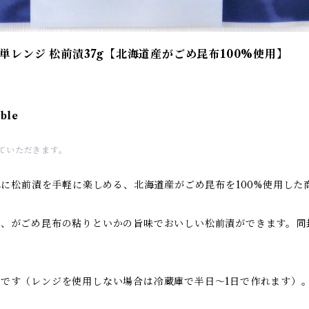
レンジ 松前漬37g【北海道産がごめ昆布100%使用】
able
せていただきます。
単に松前漬を手軽に楽しめる、北海道産がごめ昆布を100%使用した
で、がごめ昆布の粘りといかの旨味でおいしい松前漬ができます。同
です（レンジを使用しない場合は冷蔵庫で半日～1日で作れます）