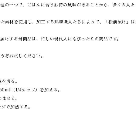
料理の一つで、ごはんに合う独特の風味があることから、多くの人々
れた素材を使用し、加工する熟練職人たちによって、「松前漬け」は
お届けする当商品は、忙しい現代人にもぴったりの商品です。
どうぞお試しください。
気を切る。
0ml（1/4カップ）を加える。
じませる。
ンジで加熱する。