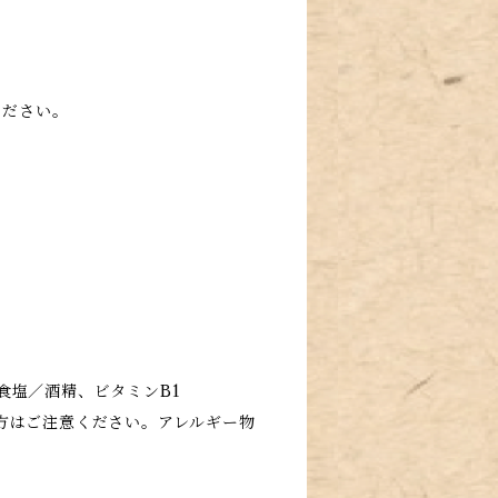
ください。
食塩／酒精、ビタミンB1
方はご注意ください。アレルギー物