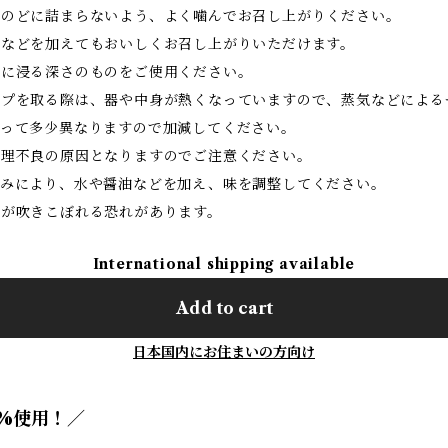
、のどに詰まらないよう、よく噛んでお召し上がりください。
子などを加えてもおいしくお召し上がりいただけます。
れに浸る深さのものをご使用ください。
ップを取る際は、器や中身が熱くなっていますので、蒸気などによる
よって多少異なりますので加減してください。
調理不良の原因となりますのでご注意ください。
好みにより、水や醤油などを加え、味を調整してください。
れが吹きこぼれる恐れがあります。
International shipping available
Add to cart
日本国内にお住まいの方向け
0%使用！／