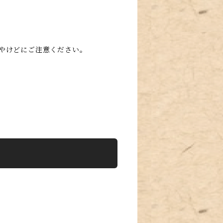
やけどにご注意ください。