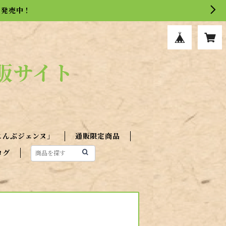
を発売中！
販サイト
こんぶジェンヌ」
通販限定商品
ログ