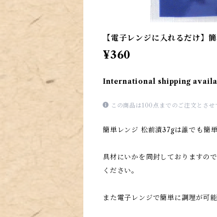
【電子レンジに入れるだけ】簡単
¥360
International shipping avail
この商品は100点までのご注文とさ
簡単レンジ 松前漬37gは誰でも簡
具材にいかを同封しておりますの
ください。
また電子レンジで簡単に調理が可能